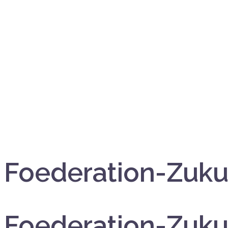
Foederation-Zuku
Foederation-Zuku